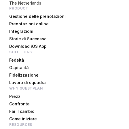
The Netherlands
PRODUCT
Gestione delle prenotazioni
Prenotazioni online
Integrazioni
Storie di Successo
Download iOS App
SOLUTIONS
Fedeltà
Ospitalità
Fidelizzazione
Lavoro di squadra
WHY GUESTPLAN
Prezzi
Confronta
Fai il cambio
Come iniziare
RESOURCES