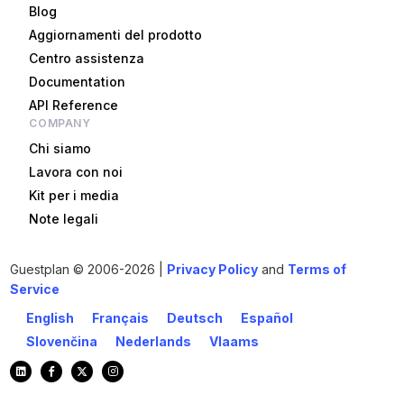
Blog
Aggiornamenti del prodotto
Centro assistenza
Documentation
API Reference
COMPANY
Chi siamo
Lavora con noi
Kit per i media
Note legali
Guestplan
© 2006-2026 |
Privacy Policy
and
Terms of
Service
English
Français
Deutsch
Español
Slovenčina
Nederlands
Vlaams
Iniziare!