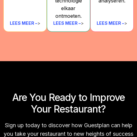
technologie
analyseren.
elkaar
ontmoeten.
LEES MEER –
>
LEES MEER –
>
LEES MEER –
>
Are You Ready to Improve
Your Restaurant?
Sign up today to discover how Guestplan can help
you take your restaurant to new heights of success