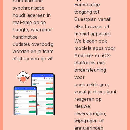
Automatische
Eenvoudige
synchronisatie
toegang tot
houdt iedereen in
Guestplan vanaf
real-time op de
elke browser of
hoogte, waardoor
mobiel apparaat.
handmatige
We bieden ook
updates overbodig
mobiele apps voor
worden en je team
Android- en iOS-
altijd op één lijn zit.
platforms met
ondersteuning
voor
pushmeldingen,
zodat je direct kunt
reageren op
nieuwe
reserveringen,
wijzigingen of
annuleringen.