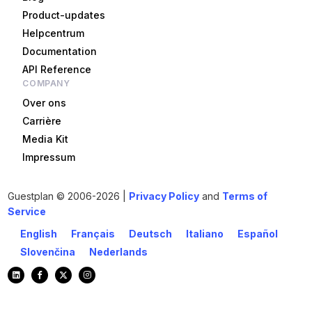
Product-updates
Helpcentrum
Documentation
API Reference
COMPANY
Over ons
Carrière
Media Kit
Impressum
Guestplan
© 2006-2026 |
Privacy Policy
and
Terms of
Service
English
Français
Deutsch
Italiano
Español
Slovenčina
Nederlands
Aan de slag!