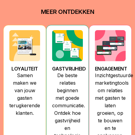
MEER ONTDEKKEN
LOYALITEIT
GASTVRIJHEID
ENGAGEMENT
Samen
De beste
Inzichtgestuurde
maken we
relaties
marketingtools
van jouw
beginnen
om relaties
gasten
met goede
met gasten te
terugkerende
communicatie.
laten
klanten.
Ontdek hoe
groeien, op
gastvrijheid
te bouwen
en
en te