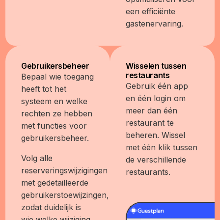
een efficiënte
gastenervaring.
Gebruikersbeheer
Wisselen tussen
restaurants
Bepaal wie toegang
Gebruik één app
heeft tot het
en één login om
systeem en welke
meer dan één
rechten ze hebben
restaurant te
met functies voor
beheren. Wissel
gebruikersbeheer.
met één klik tussen
Volg alle
de verschillende
reserveringswijzigingen
restaurants.
met gedetailleerde
gebruikerstoewijzingen,
zodat duidelijk is
wie welke wijziging