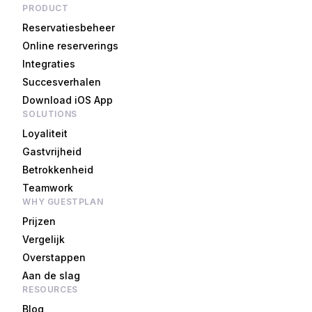
PRODUCT
Reservatiesbeheer
Online reserverings
Integraties
Succesverhalen
Download iOS App
SOLUTIONS
Loyaliteit
Gastvrijheid
Betrokkenheid
Teamwork
WHY GUESTPLAN
Prijzen
Vergelijk
Overstappen
Aan de slag
RESOURCES
Blog