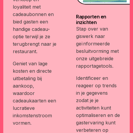
loyaliteit met
cadeaubonnen en
Rapporten en
bied gasten een
inzichten
Stap over van
handige cadeau-
giswerk naar
optie terwijl je ze
geïnformeerde
terugbrengt naar je
besluitvorming met
restaurant.
onze uitgebreide
Geniet van lage
rapportagetools.
kosten en directe
Identificeer en
uitbetaling bij
reageer op trends
aankoop,
in je gegevens
waardoor
zodat je je
cadeaukaarten een
activiteiten kunt
lucratieve
optimaliseren en de
inkomstenstroom
gastervaring kunt
vormen.
verbeteren op