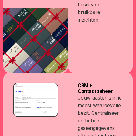
basis van
bruikbare
inzichten.
CRM +
Contactbeheer
Jouw gasten zijn je
meest waardevolle
bezit. Centraliseer
en beheer
gastengegevens
effectief met ons