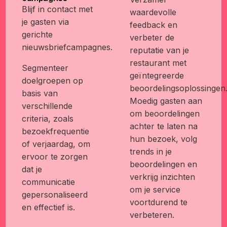
Blijf in contact met
waardevolle
je gasten via
feedback en
gerichte
verbeter de
nieuwsbriefcampagnes.
reputatie van je
restaurant met
Segmenteer
geïntegreerde
doelgroepen op
beoordelingsoplossingen
basis van
Moedig gasten aan
verschillende
om beoordelingen
criteria, zoals
achter te laten na
bezoekfrequentie
hun bezoek, volg
of verjaardag, om
trends in je
ervoor te zorgen
beoordelingen en
dat je
verkrijg inzichten
communicatie
om je service
gepersonaliseerd
voortdurend te
en effectief is.
verbeteren.