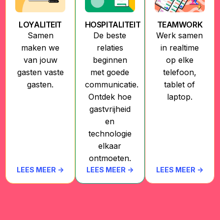
LOYALITEIT
HOSPITALITEIT
TEAMWORK
Samen
De beste
Werk samen
maken we
relaties
in realtime
van jouw
beginnen
op elke
gasten vaste
met goede
telefoon,
gasten.
communicatie.
tablet of
Ontdek hoe
laptop.
gastvrijheid
en
technologie
elkaar
ontmoeten.
LEES MEER ->
LEES MEER ->
LEES MEER ->