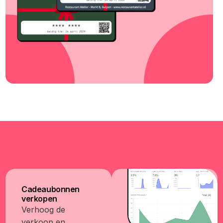
Cadeaubonnen
verkopen
Verhoog de
verkoop en