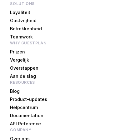
SOLUTIONS
Loyaliteit
Gastvrijheid
Betrokkenheid
Teamwork
WHY GUESTPLAN
Prijzen
Vergelijk
Overstappen
Aan de slag
RESOURCES
Blog
Product-updates
Helpcentrum
Documentation
API Reference
COMPANY
Over ons