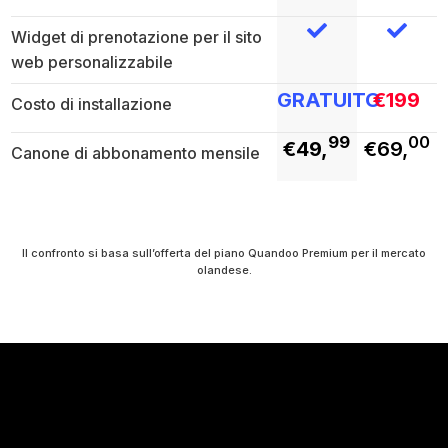
Widget di prenotazione per il sito
web personalizzabile
GRATUITO
€199
Costo di installazione
99
00
€49,
€69,
Canone di abbonamento mensile
Il confronto si basa sull’offerta del piano Quandoo Premium per il mercato
olandese.