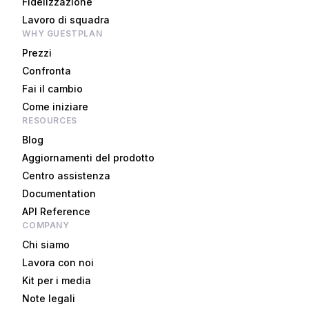
Fidelizzazione
Lavoro di squadra
WHY GUESTPLAN
Prezzi
Confronta
Fai il cambio
Come iniziare
RESOURCES
Blog
Aggiornamenti del prodotto
Centro assistenza
Documentation
API Reference
COMPANY
Chi siamo
Lavora con noi
Kit per i media
Note legali