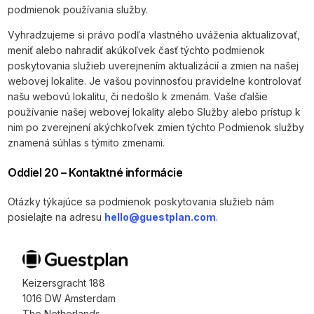
podmienok používania služby.
Vyhradzujeme si právo podľa vlastného uváženia aktualizovať,
meniť alebo nahradiť akúkoľvek časť týchto podmienok
poskytovania služieb uverejnením aktualizácií a zmien na našej
webovej lokalite. Je vašou povinnosťou pravidelne kontrolovať
našu webovú lokalitu, či nedošlo k zmenám. Vaše ďalšie
používanie našej webovej lokality alebo Služby alebo prístup k
nim po zverejnení akýchkoľvek zmien týchto Podmienok služby
znamená súhlas s týmito zmenami.
Oddiel 20 – Kontaktné informácie
Otázky týkajúce sa podmienok poskytovania služieb nám
posielajte na adresu
hello@guestplan.com
.
Keizersgracht 188
1016 DW Amsterdam
The Netherlands