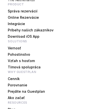
PRODUCT
Správa rezervácií
Online Rezervácie
Integrácie
Príbehy našich zákazníkov
Download iOS App
SOLUTIONS
Vernosť
Pohostinstvo
Vzťah s hosťom
Tímová spolupráca
WHY GUESTPLAN
Cenník
Porovnanie
Prejdite na Guestplan
Ako začať
RESOURCES