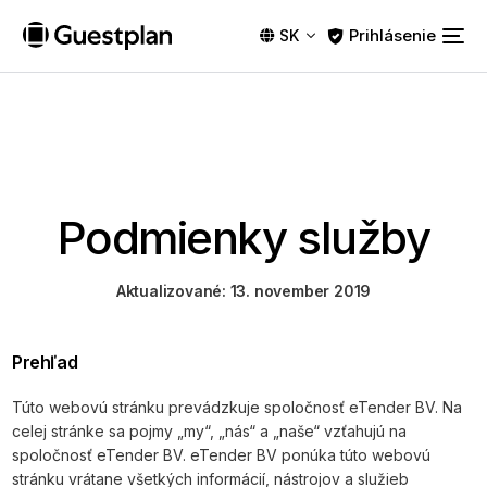
Prihlásenie
SK
Podmienky služby
Aktualizované: 13. november 2019
Prehľad
Túto webovú stránku prevádzkuje spoločnosť eTender BV. Na
celej stránke sa pojmy „my“, „nás“ a „naše“ vzťahujú na
spoločnosť eTender BV. eTender BV ponúka túto webovú
stránku vrátane všetkých informácií, nástrojov a služieb