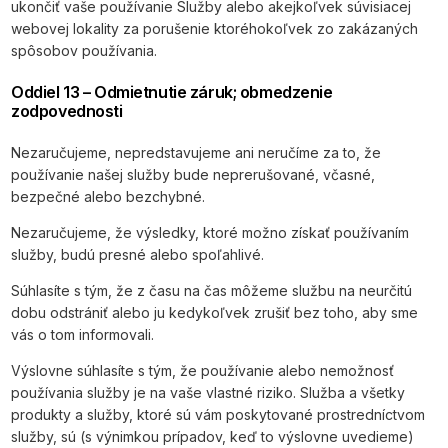
ukončiť vaše používanie Služby alebo akejkoľvek súvisiacej
webovej lokality za porušenie ktoréhokoľvek zo zakázaných
spôsobov používania.
Oddiel 13 – Odmietnutie záruk; obmedzenie
zodpovednosti
Nezaručujeme, nepredstavujeme ani neručíme za to, že
používanie našej služby bude neprerušované, včasné,
bezpečné alebo bezchybné.
Nezaručujeme, že výsledky, ktoré možno získať používaním
služby, budú presné alebo spoľahlivé.
Súhlasíte s tým, že z času na čas môžeme službu na neurčitú
dobu odstrániť alebo ju kedykoľvek zrušiť bez toho, aby sme
vás o tom informovali.
Výslovne súhlasíte s tým, že používanie alebo nemožnosť
používania služby je na vaše vlastné riziko. Služba a všetky
produkty a služby, ktoré sú vám poskytované prostredníctvom
služby, sú (s výnimkou prípadov, keď to výslovne uvedieme)