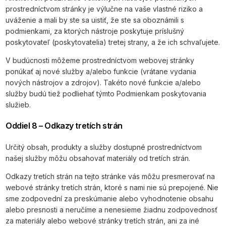
prostredníctvom stránky je výlučne na vaše vlastné riziko a
uváženie a mali by ste sa uistiť, že ste sa oboznámili s
podmienkami, za ktorých nástroje poskytuje príslušný
poskytovateľ (poskytovatelia) tretej strany, a že ich schvaľujete.
V budúcnosti môžeme prostredníctvom webovej stránky
ponúkať aj nové služby a/alebo funkcie (vrátane vydania
nových nástrojov a zdrojov). Takéto nové funkcie a/alebo
služby budú tiež podliehať týmto Podmienkam poskytovania
služieb.
Oddiel 8 – Odkazy tretích strán
Určitý obsah, produkty a služby dostupné prostredníctvom
našej služby môžu obsahovať materiály od tretích strán.
Odkazy tretích strán na tejto stránke vás môžu presmerovať na
webové stránky tretích strán, ktoré s nami nie sú prepojené. Nie
sme zodpovední za preskúmanie alebo vyhodnotenie obsahu
alebo presnosti a neručíme a nenesieme žiadnu zodpovednosť
za materiály alebo webové stránky tretích strán, ani za iné