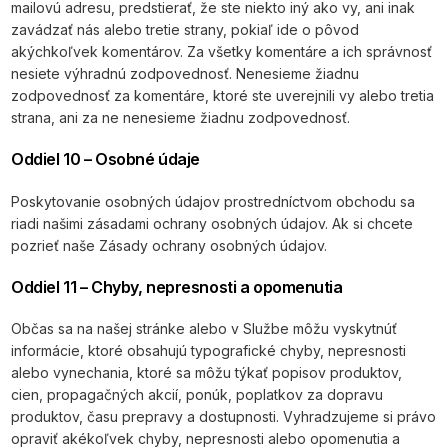
mailovú adresu, predstierať, že ste niekto iný ako vy, ani inak
zavádzať nás alebo tretie strany, pokiaľ ide o pôvod
akýchkoľvek komentárov. Za všetky komentáre a ich správnosť
nesiete výhradnú zodpovednosť. Nenesieme žiadnu
zodpovednosť za komentáre, ktoré ste uverejnili vy alebo tretia
strana, ani za ne nenesieme žiadnu zodpovednosť.
Oddiel 10 – Osobné údaje
Poskytovanie osobných údajov prostredníctvom obchodu sa
riadi našimi zásadami ochrany osobných údajov. Ak si chcete
pozrieť naše Zásady ochrany osobných údajov.
Oddiel 11 – Chyby, nepresnosti a opomenutia
Občas sa na našej stránke alebo v Službe môžu vyskytnúť
informácie, ktoré obsahujú typografické chyby, nepresnosti
alebo vynechania, ktoré sa môžu týkať popisov produktov,
cien, propagačných akcií, ponúk, poplatkov za dopravu
produktov, času prepravy a dostupnosti. Vyhradzujeme si právo
opraviť akékoľvek chyby, nepresnosti alebo opomenutia a