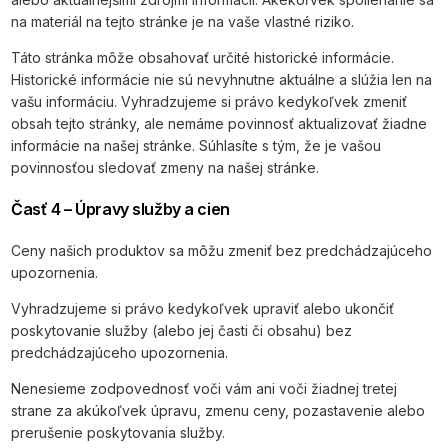
na materiál na tejto stránke je na vaše vlastné riziko.
Táto stránka môže obsahovať určité historické informácie.
Historické informácie nie sú nevyhnutne aktuálne a slúžia len na
vašu informáciu. Vyhradzujeme si právo kedykoľvek zmeniť
obsah tejto stránky, ale nemáme povinnosť aktualizovať žiadne
informácie na našej stránke. Súhlasíte s tým, že je vašou
povinnosťou sledovať zmeny na našej stránke.
Časť 4 – Úpravy služby a cien
Ceny našich produktov sa môžu zmeniť bez predchádzajúceho
upozornenia.
Vyhradzujeme si právo kedykoľvek upraviť alebo ukončiť
poskytovanie služby (alebo jej časti či obsahu) bez
predchádzajúceho upozornenia.
Nenesieme zodpovednosť voči vám ani voči žiadnej tretej
strane za akúkoľvek úpravu, zmenu ceny, pozastavenie alebo
prerušenie poskytovania služby.