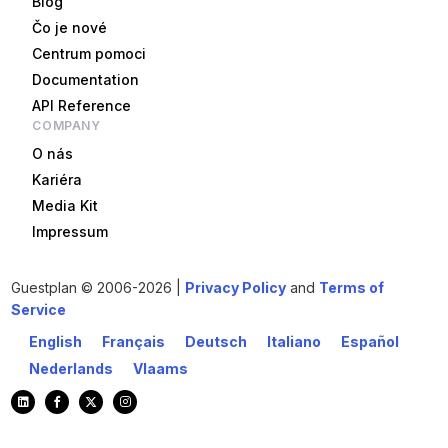
Blog
Čo je nové
Centrum pomoci
Documentation
API Reference
COMPANY
O nás
Kariéra
Media Kit
Impressum
Guestplan
© 2006-2026 |
Privacy Policy
and
Terms of
Service
English
Français
Deutsch
Italiano
Español
Nederlands
Vlaams
Začnite Inheď!