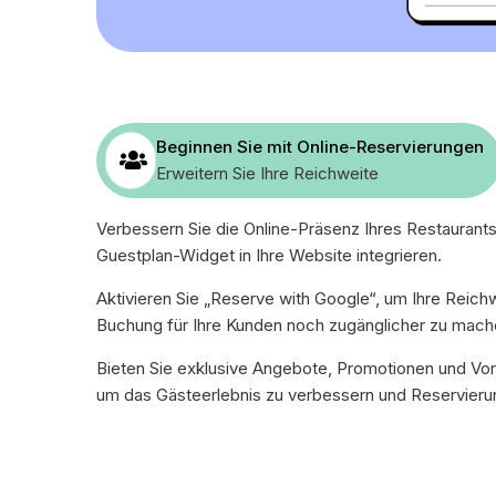
Beginnen Sie mit Online-Reservierungen
Erweitern Sie Ihre Reichweite
Verbessern Sie die Online-Präsenz Ihres Restaurants
Guestplan-Widget in Ihre Website integrieren.
Aktivieren Sie „Reserve with Google“, um Ihre Reich
Buchung für Ihre Kunden noch zugänglicher zu mach
Bieten Sie exklusive Angebote, Promotionen und Vo
um das Gästeerlebnis zu verbessern und Reservieru