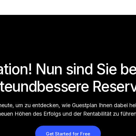
tion! Nun sind Sie be
te
und
bessere Reserv
 heute, um zu entdecken, wie Guestplan Ihnen dabei hel
neuen Höhen des Erfolgs und der Rentabilität zu führen
Get Started for Free