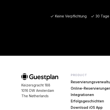
Keine Verpflichtung
30 Tage
PRODUCT
Reservierungsverwalt
Keizersgracht 188
Online-Reservierunge
1016 DW Amsterdam
Integrationen
The Netherlands
Erfolgsgeschichten
Download iOS App