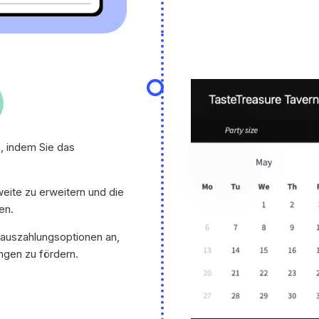
, indem Sie das
weite zu erweitern und die
en.
rauszahlungsoptionen an,
ngen zu fördern.