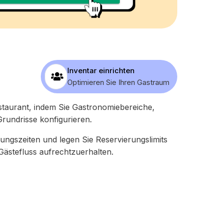
Inventar einrichten
Optimieren Sie Ihren Gastraum
estaurant, indem Sie Gastronomiebereiche,
Grundrisse konfigurieren.
nungszeiten und legen Sie Reservierungslimits
 Gästefluss aufrechtzuerhalten.