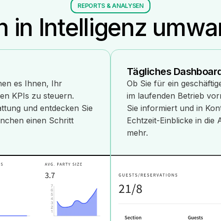
REPORTS & ANALYSEN
 in Intelligenz umwan
Tägliches Dashboar
en es Ihnen, Ihr
Ob Sie für ein geschäf
en KPIs zu steuern.
im laufenden Betrieb vo
tattung und entdecken Sie
Sie informiert und in Kont
nchen einen Schritt
Echtzeit-Einblicke in di
mehr.