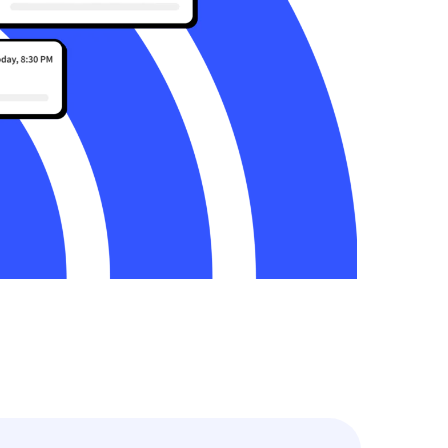
Restaurants zugeschnitten ist.
Ultimate
All-Inclusive-Plan, ideal für große und
feine Restaurants.
Mehr erfahren
APPS HERUNTERLADEN