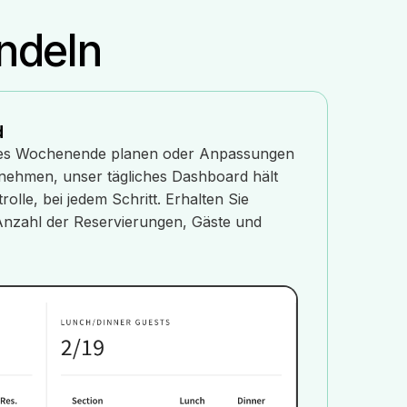
deln​​
d
tiges Wochenende planen oder Anpassungen
rnehmen, unser tägliches Dashboard hält
rolle, bei jedem Schritt. Erhalten Sie
e Anzahl der Reservierungen, Gäste und