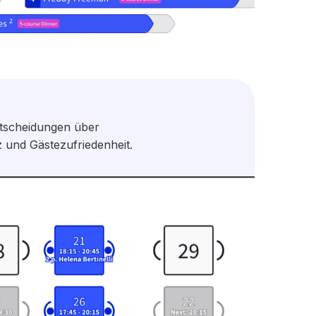
ntscheidungen über
 und Gästezufriedenheit.