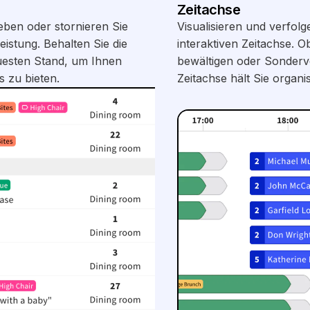
Zeitachse
eben oder stornieren Sie
Visualisieren und verfolg
eistung. Behalten Sie die
interaktiven Zeitachse. 
euesten Stand, um Ihnen
bewältigen oder Sonderv
s zu bieten.
Zeitachse hält Sie organis