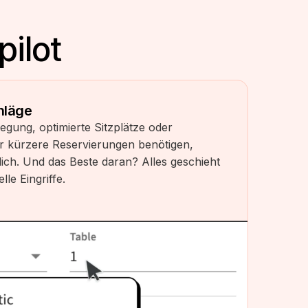
ilot​
hläge
egung, optimierte Sitzplätze oder
r kürzere Reservierungen benötigen,
ich. Und das Beste daran? Alles geschieht
le Eingriffe.