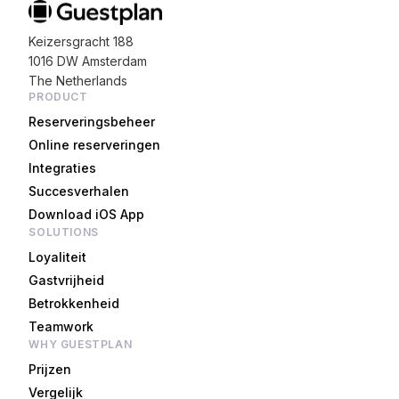
Keizersgracht 188
1016 DW Amsterdam
The Netherlands
PRODUCT
Reserveringsbeheer
Online reserveringen
Integraties
Succesverhalen
Download iOS App
SOLUTIONS
Loyaliteit
Gastvrijheid
Betrokkenheid
Teamwork
WHY GUESTPLAN
Prijzen
Vergelijk