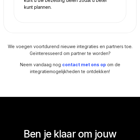
kunt u uw bezetting delen zodat u beter
kunt plannen.
We voegen voortdurend nieuwe integraties en partners toe.
Geïnteresseerd om partner te worden?
Neem vandaag nog
contact met ons op
om de
integratiemogelijkheden te ontdekken!
Ben je klaar om jouw