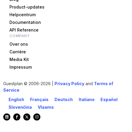
Product-updates
Helpcentrum
Documentation
API Reference
COMPANY
Over ons
Carrière
Media Kit
Impressum
Guestplan
© 2006-2026 |
Privacy Policy
and
Terms of
Service
English
Français
Deutsch
Italiano
Español
Slovenčina
Vlaams
Aan de slag!