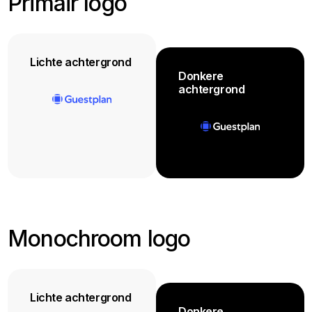
Primair logo
Lichte achtergrond
Donkere
achtergrond
Monochroom logo
Lichte achtergrond
Donkere