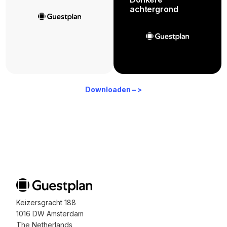
achtergrond
Downloaden – >
Keizersgracht 188
1016 DW Amsterdam
The Netherlands