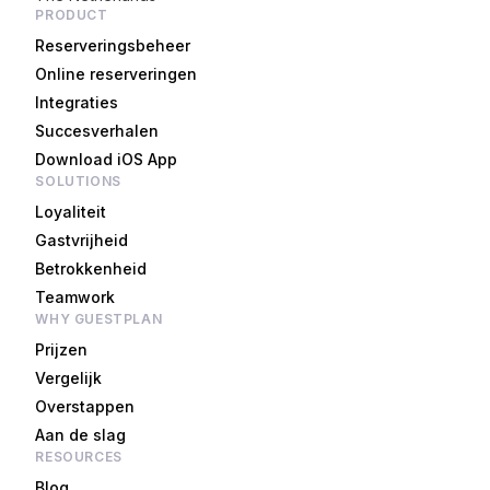
PRODUCT
Reserveringsbeheer
Online reserveringen
Integraties
Succesverhalen
Download iOS App
SOLUTIONS
Loyaliteit
Gastvrijheid
Betrokkenheid
Teamwork
WHY GUESTPLAN
Prijzen
Vergelijk
Overstappen
Aan de slag
RESOURCES
Blog