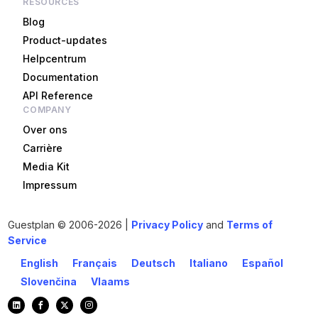
RESOURCES
Blog
Product-updates
Helpcentrum
Documentation
API Reference
COMPANY
Over ons
Carrière
Media Kit
Impressum
Guestplan
© 2006-2026 |
Privacy Policy
and
Terms of
Service
English
Français
Deutsch
Italiano
Español
Slovenčina
Vlaams