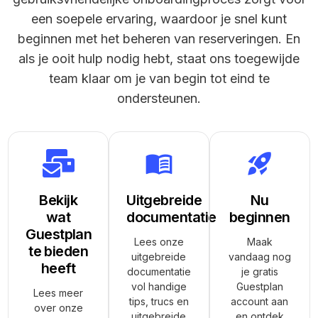
een soepele ervaring, waardoor je snel kunt
beginnen met het beheren van reserveringen. En
als je ooit hulp nodig hebt, staat ons toegewijde
team klaar om je van begin tot eind te
ondersteunen.
Bekijk
Uitgebreide
Nu
wat
documentatie
beginnen
Guestplan
Lees onze
Maak
te bieden
uitgebreide
vandaag nog
heeft
documentatie
je gratis
vol handige
Guestplan
Lees meer
tips, trucs en
account aan
over onze
uitgebreide
en ontdek