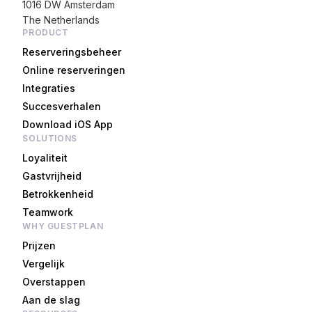
1016 DW Amsterdam
The Netherlands
PRODUCT
Reserveringsbeheer
Online reserveringen
Integraties
Succesverhalen
Download iOS App
SOLUTIONS
Loyaliteit
Gastvrijheid
Betrokkenheid
Teamwork
WHY GUESTPLAN
Prijzen
Vergelijk
Overstappen
Aan de slag