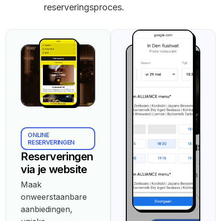
reserveringsproces.
ONLINE
RESERVERINGEN
Reserveringen
via je website
Maak
onweerstaanbare
aanbiedingen,