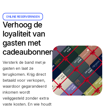
ONLINE RESERVERINGEN
Verhoog de
loyaliteit van
gasten met
cadeaubonnen
Versterk de band met je
gasten en laat ze
terugkomen. Krijg direct
betaald voor verkopen,
waardoor gegarandeerd
inkomen wordt
veiliggesteld zonder extra
vaste kosten. En wie houdt