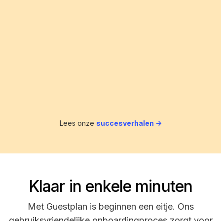
Lees onze
succesverhalen ->
Klaar in enkele minuten
Met Guestplan is beginnen een eitje. Ons
gebruiksvriendelijke onboardingproces zorgt voor