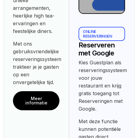
unieke
arrangementen,
heerlijke high tea-
ervaringen en
feestelijke diners.
ONLINE
RESERVERINGEN
Met ons
Reserveren
gebruiksvriendelijke
met Google
reserveringssysteem
Kies Guestplan als
trakteer je je gasten
reserveringssysteem
op een
voor jouw
onvergetelijke tijd.
restaurant en krijg
gratis toegang tot
Meer
Reserveringen met
informatie
Google.
Met deze functie
kunnen potentiële
gasten direct