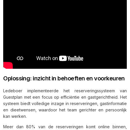
Oplossing: inzicht in behoeften en voorkeuren
Ledeboer implementeerde het reserveringssysteem van
Guestplan met een focus op efficiëntie en gastgerichtheid. Het
systeem biedt volledige inzage in reserveringen, gastinformatie
en dieetwensen, waardoor het team gerichter en persoonlijk
kan werken.
Meer dan 80% van de reserveringen komt online binnen,