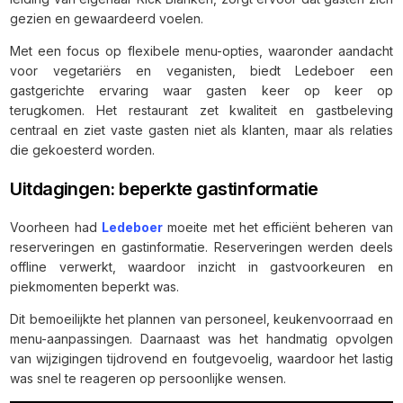
gezien en gewaardeerd voelen.
Met een focus op flexibele menu-opties, waaronder aandacht
voor vegetariërs en veganisten, biedt Ledeboer een
gastgerichte ervaring waar gasten keer op keer op
terugkomen. Het restaurant zet kwaliteit en gastbeleving
centraal en ziet vaste gasten niet als klanten, maar als relaties
die gekoesterd worden.
Uitdagingen: beperkte gastinformatie
Voorheen had
Ledeboer
moeite met het efficiënt beheren van
reserveringen en gastinformatie. Reserveringen werden deels
offline verwerkt, waardoor inzicht in gastvoorkeuren en
piekmomenten beperkt was.
Dit bemoeilijkte het plannen van personeel, keukenvoorraad en
menu-aanpassingen. Daarnaast was het handmatig opvolgen
van wijzigingen tijdrovend en foutgevoelig, waardoor het lastig
was snel te reageren op persoonlijke wensen.