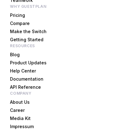
Teamwork
WHY GUESTPLAN
Pricing
Compare
Make the Switch
Getting Started
RESOURCES
Blog
Product Updates
Help Center
Documentation
API Reference
COMPANY
About Us
Career
Media Kit
Impressum