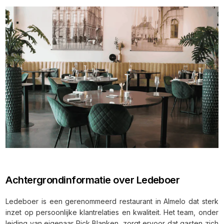
Achtergrondinformatie over Ledeboer
Ledeboer is een gerenommeerd restaurant in Almelo dat sterk
inzet op persoonlijke klantrelaties en kwaliteit. Het team, onder
leiding van eigenaar Rick Blanken, zorgt ervoor dat gasten zich