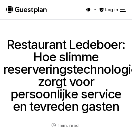
Log in
Restaurant Ledeboer:
Hoe slimme
reserveringstechnologi
zorgt voor
persoonlijke service
en tevreden gasten
1
min. read